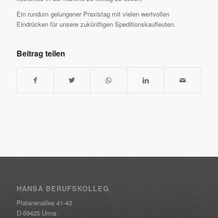
Ein rundum gelungener Praxistag mit vielen wertvollen
Eindrücken für unsere zukünftigen Speditionskaufleuten.
Beitrag teilen
HANSA BERUFSKOLLEG
Platanenallee 41-43
D-59425 Unna