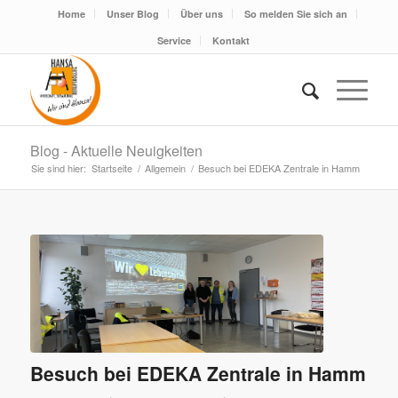
Home
Unser Blog
Über uns
So melden Sie sich an
Service
Kontakt
Blog - Aktuelle Neuigkeiten
Sie sind hier:
Startseite
/
Allgemein
/
Besuch bei EDEKA Zentrale in Hamm
Besuch bei EDEKA Zentrale in Hamm