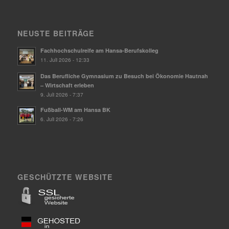
NEUSTE BEITRÄGE
Fachhochschulreife am Hansa-Berufskolleg
11. Juli 2026 - 12:33
Das Berufliche Gymnasium zu Besuch bei Ökonomie Hautnah
– Wirtschaft erleben
9. Juli 2026 - 7:37
Fußball-WM am Hansa BK
6. Juli 2026 - 7:26
GESCHÜTZTE WEBSITE