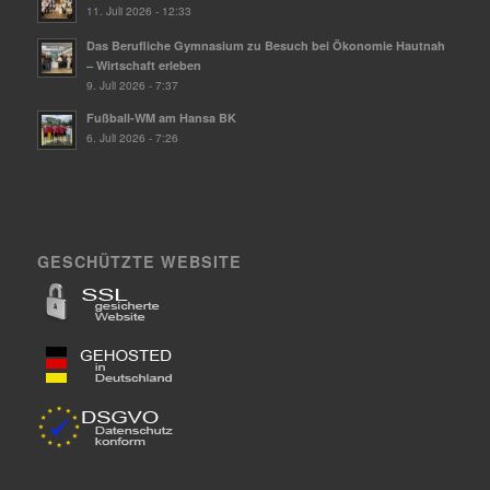
11. Juli 2026 - 12:33
Das Berufliche Gymnasium zu Besuch bei Ökonomie Hautnah
– Wirtschaft erleben
9. Juli 2026 - 7:37
Fußball-WM am Hansa BK
6. Juli 2026 - 7:26
GESCHÜTZTE WEBSITE