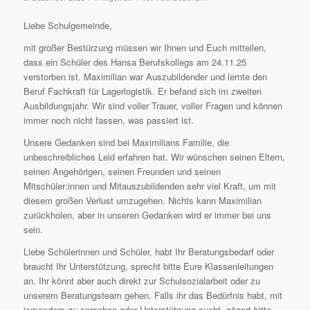
Liebe Schulgemeinde,
mit großer Bestürzung müssen wir Ihnen und Euch mitteilen,
dass ein Schüler des Hansa Berufskollegs am 24.11.25
verstorben ist. Maximilian war Auszubildender und lernte den
Beruf Fachkraft für Lagerlogistik. Er befand sich im zweiten
Ausbildungsjahr. Wir sind voller Trauer, voller Fragen und können
immer noch nicht fassen, was passiert ist.
Unsere Gedanken sind bei Maximilians Familie, die
unbeschreibliches Leid erfahren hat. Wir wünschen seinen Eltern,
seinen Angehörigen, seinen Freunden und seinen
Mitschüler:innen und Mitauszubildenden sehr viel Kraft, um mit
diesem großen Verlust umzugehen. Nichts kann Maximilian
zurückholen, aber in unseren Gedanken wird er immer bei uns
sein.
Liebe Schülerinnen und Schüler, habt Ihr Beratungsbedarf oder
braucht Ihr Unterstützung, sprecht bitte Eure Klassenleitungen
an. Ihr könnt aber auch direkt zur Schulsozialarbeit oder zu
unserem Beratungsteam gehen. Falls ihr das Bedürfnis habt, mit
jemandem zu sprechen oder Unterstützung sucht, zögert bitte