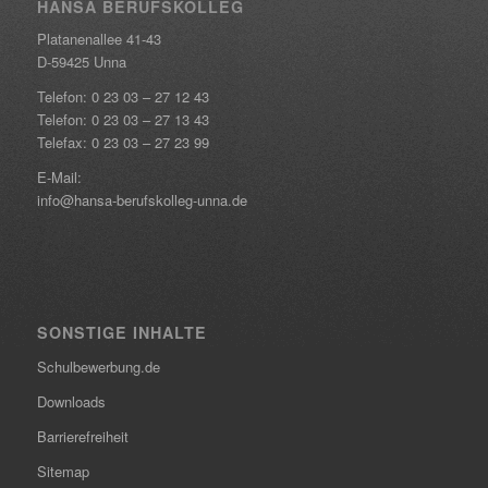
HANSA BERUFSKOLLEG
Platanenallee 41-43
D-59425 Unna
Telefon:
0 23 03 – 27 12 43
Telefon:
0 23 03 – 27 13 43
Telefax: 0 23 03 – 27 23 99
E-Mail:
info@hansa-berufskolleg-unna.de
SONSTIGE INHALTE
Schulbewerbung.de
Downloads
Barrierefreiheit
Sitemap