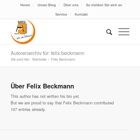
Home
Unser Blog
Über uns
So melden Sie sich an
Service
Kontakt
Autorenarchiv für: felix.beckmann
Sie sind hier:
Startseite
/
Felix Beckmann
Über
Felix Beckmann
This author has not written his bio yet.
But we are proud to say that
Felix Beckmann
contributed
107 entries already.