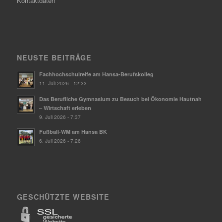
Kontaktdaten
NEUSTE BEITRÄGE
Fachhochschulreife am Hansa-Berufskolleg
11. Juli 2026 - 12:33
Das Berufliche Gymnasium zu Besuch bei Ökonomie Hautnah
– Wirtschaft erleben
9. Juli 2026 - 7:37
Fußball-WM am Hansa BK
6. Juli 2026 - 7:26
GESCHÜTZTE WEBSITE