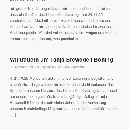
mit großer Bestürzung müssen wir Ihnen und Euch mitteilen,
dass ein Schüler des Hansa Berufskollegs am 24.11.25
verstorben ist. Maximilian war Auszubildender und lernte den
Berufs Fachkraft für Lagerlogistik. Er befand sich im zweiten
Ausbildungsjahr. Wir sind voller Trauer, voller Fragen und können
immer noch nicht fassen, was passiert ist.
Wir trauern um Tanja Brewedell-Böning
/
/
29. Oktober 2025
in
Allgemein
von
Felix Beckmann
♱ 21.10.25 Menschen treten in unser Leben und begleiten uns
eine Weile. Einige bleiben für immer, denn sie hinterlassen ihre
Spuren in unseren Herzen. Das Hansa-Berufskolleg Unna trauert
um unsere hoch geschätzte und langjährige Kollegin Tanja
Brewedell-Böning, die seit vielen Jahren in der Verwaltung
unseres Berufskollegs tätig war und nun plötzlich und für uns alle
[…]